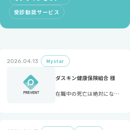
受診勧奨サービス
2026.04.13
Mystar
ダスキン健康保険組合 様
在職中の死亡は絶対になく
したい。その思いを実現す
るためには血管病の予防が
必要だと感じ、導入を決め
ました。