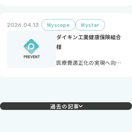
のサービスはやりたいと思
っていたことが実現できそ
うだと感じたので導入しま
した。
2026.04.13
Myscope
Mystar
ダイキン工業健康保険組合
様
医療費適正化の実現へ向け
て重症化予防は欠かせない
取り組み
過去の記事