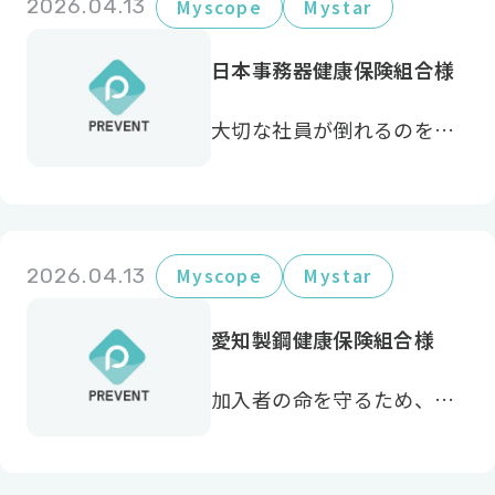
2026.04.13
Myscope
Mystar
日本事務器健康保険組合様
大切な社員が倒れるのを防
ぐには、本当に必要な人に
ピンポイントで届けられる
サービスが必要だと感じま
した。
2026.04.13
Myscope
Mystar
愛知製鋼健康保険組合様
加入者の命を守るため、数
年間の継続実施をする中
で、確かな成果を感じてい
ます。