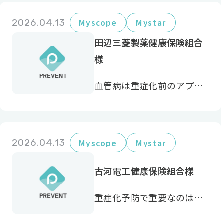
2026.04.13
Myscope
Mystar
田辺三菱製薬健康保険組合
様
血管病は重症化前のアプロ
ーチが重要。 血管病予防に
特化していることが決め手
でした。
2026.04.13
Myscope
Mystar
古河電工健康保険組合様
重症化予防で重要なのは本
人や家族の意識。PREVENT