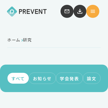
ホーム
研究
すべて
お知らせ
学会発表
論文