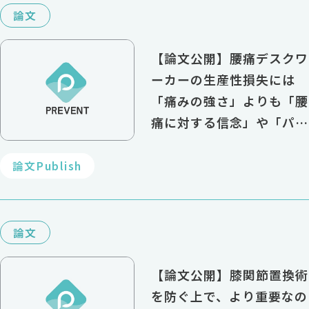
論文
【論文公開】腰痛デスクワ
ーカーの生産性損失には
「痛みの強さ」よりも「腰
痛に対する信念」や「パー
ソナリティ特性」が関連
論文Publish
論文
【論文公開】膝関節置換術
を防ぐ上で、より重要なの