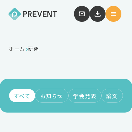
ホーム
研究
すべて
お知らせ
学会発表
論文