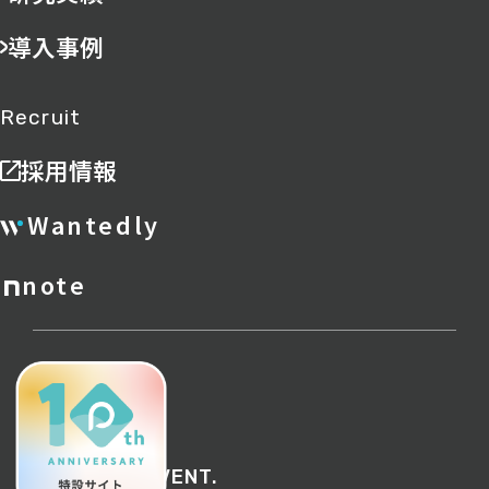
導入事例
Recruit
採用情報
Wantedly
note
ポリシー
サイトマップ
©︎ 2026 PREVENT.