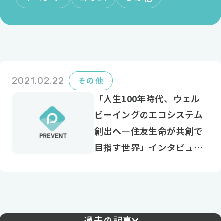
2021.02.22
その他
「人生100年時代、ウェル
ビーイングのエコシステム
創出へ―住友生命が共創で
目指す世界」インタビュー
掲載
過去の記事