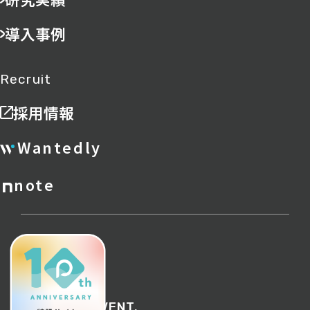
導入事例
Recruit
採用情報
Wantedly
note
ポリシー
サイトマップ
©︎ 2026 PREVENT.