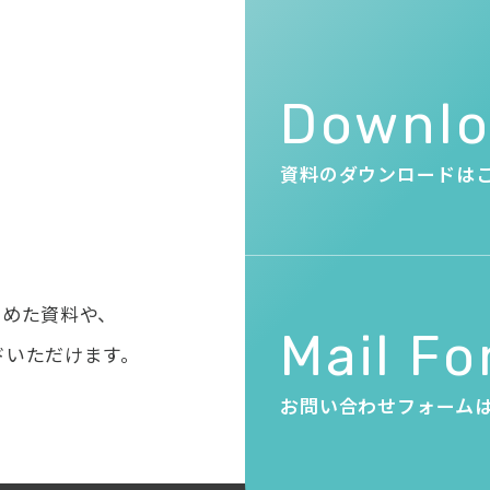
・
Downl
資料のダウンロードは
とめた資料や、
Mail F
ドいただけます。
お問い合わせフォーム