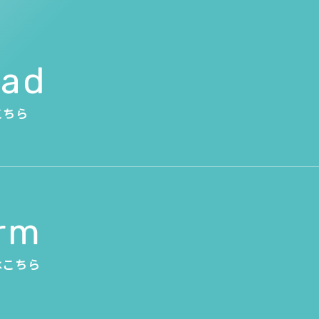
oad
こちら
orm
はこちら