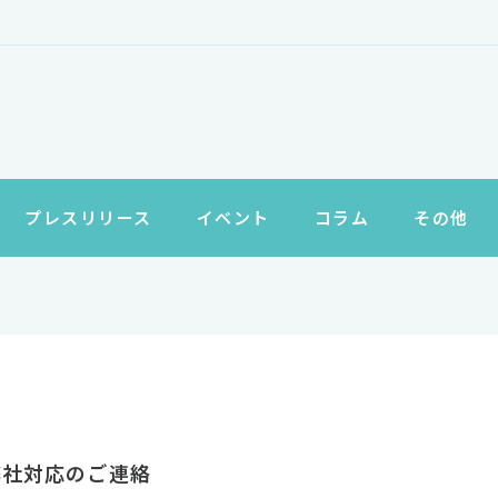
プレスリリース
イベント
コラム
その他
弊社対応のご連絡