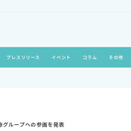
プレスリリース
イベント
コラム
その他
命グループへの参画を発表