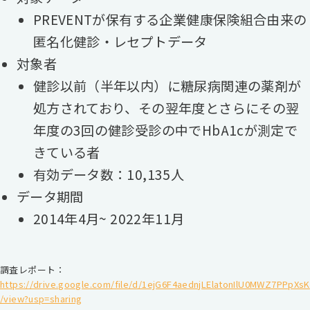
PREVENTが保有する企業健康保険組合由来の
匿名化健診・レセプトデータ
対象者
健診以前（半年以内）に糖尿病関連の薬剤が
処方されており、その翌年度とさらにその翌
年度の3回の健診受診の中でHbA1cが測定で
きている者
有効データ数：10,135人
データ期間
2014年4月~ 2022年11月
調査レポート：
https://drive.google.com/file/d/1ejG6F4aednjLElatonIlU0MWZ7PPpXsK
/view?usp=sharing