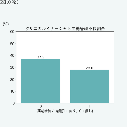
28.0%）