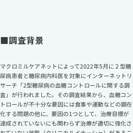
■調査背景
マクロミルケアネットによって2022年5月に２型糖
尿病患者と糖尿病内科医を対象にインターネットリ
サーチ「2型糖尿病の血糖コントロールに関する調
査」が行われました。その調査結果から、血糖コン
トロールが不十分な要因には食事や運動などの顕在
化する問題の他に、要因の1つとして、治療目標が
達成されていないにも関わらず治療が適切に強化さ
れていない状態（クリニカルイナーシャ）があるこ