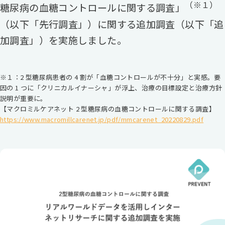
（※１）
糖尿病の血糖コントロールに関する調査」
（以下「先行調査」）に関する追加調査（以下「追
加調査」）を実施しました。
※１：2 型糖尿病患者の 4 割が「血糖コントロールが不十分」と実感。要
因の 1 つに「クリニカルイナーシャ」が浮上、治療の目標設定と治療方針
説明が重要に。
【マクロミルケアネット 2 型糖尿病の血糖コントロールに関する調査】
https://www.macromillcarenet.jp/pdf/mmcarenet_20220829.pdf