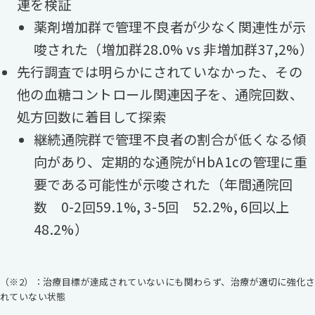
連を検証
薬剤増加群で管理不良者が少なく関連性が示
唆された（増加群28.0% vs 非増加群37,2%）
先行調査では明らかにされていなかった、その
他の血糖コントロール関連因子を、通院回数、
処方回数に着目して探索
継続通院群で管理不良者の割合が低くなる傾
向があり、定期的な通院がHbA1cの管理に重
要である可能性が示唆された（年間通院回
数 0-2回59.1%, 3-5回 52.2%, 6回以上
48.2%）
（※2）：治療目標が達成されていないにも関わらず、治療が適切に強化さ
れていない状態