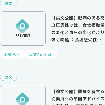
論文
【論文公開】肥満のある高
血圧男性では、食塩摂取量
の変化と血圧の変化がより
強く関連 ：食塩感受性の
臨床的意義を検証
お知らせ
論文Publish
論文
【論文公開】腰痛を有する
従業員への単回アドバイス