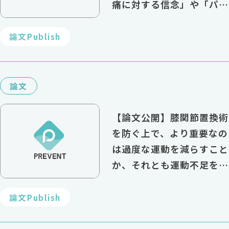
痛に対する信念」や「パー
ソナリティ特性」が関連
論文Publish
論文
【論文公開】膝関節置換術
を防ぐ上で、より重要なの
は過度な運動を減らすこと
か、それとも運動不足を解
消することか？
論文Publish