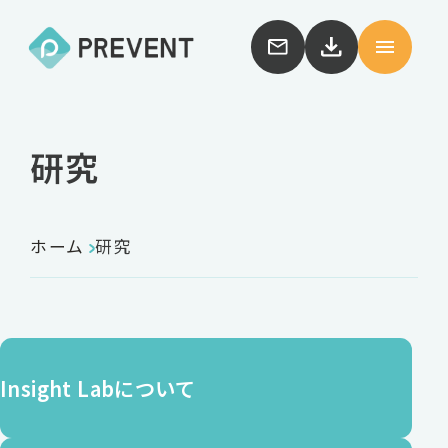
研究
ホーム
研究
Insight Labについて