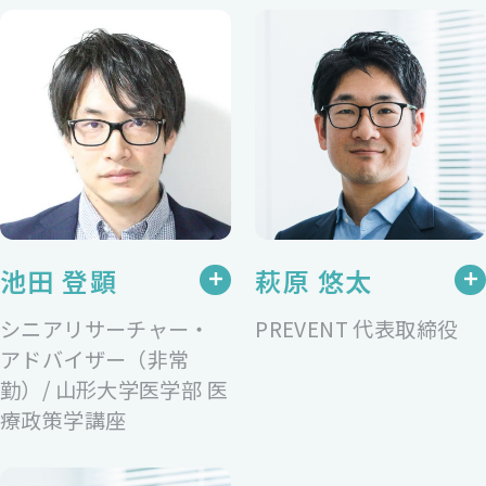
池田 登顕
萩原 悠太
シニアリサーチャー・
PREVENT 代表取締役
アドバイザー（非常
勤）/ 山形大学医学部 医
療政策学講座