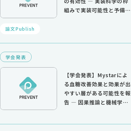
の有効性 ― 実装科学の枠
組みで実装可能性と予備的
効果を評価
論文Publish
学会発表
【学会発表】Mystarによ
る血糖改善効果と効果が出
やすい層がある可能性を報
告 ― 因果推論と機械学習
で効果の異質性を検討