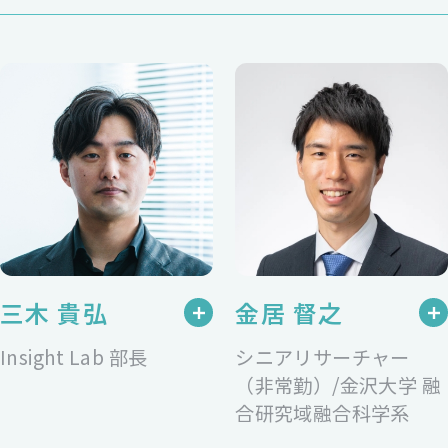
三木 貴弘
金居 督之
Insight Lab 部長
シニアリサーチャー
（非常勤）/金沢大学 融
合研究域融合科学系