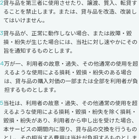
貸与品を第三者に使用させたり、譲渡、質入、転貸す
ることを禁止します。または、貸与品を改造、改装し
てはいけません。
貸与品が、正常に動作しない場合、または故障・毀
損・紛失が生じた場合には、当社に対し速やかにその
旨を通知するものとします。
万が一、利用者の故意・過失、その他通常の使用を超
えるような使用による損耗・毀損・紛失のある場合
は、貸与品の購入対価の一部または全部を利用者が負
担するものとします。
当社は、利用者の故意・過失、その他通常の使用を超
えるような使用による損耗・毀損・紛失を除く損耗・
毀損・紛失があり、利用者から申し出を受けた場合、
本サービスの期間内に限り、貸与品の交換を行うもの
とし、その相当する費用は当社が負担するものとしま