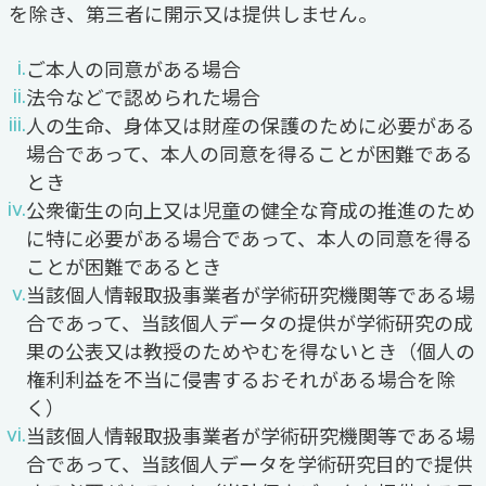
を除き、第三者に開示又は提供しません。
ご本人の同意がある場合
法令などで認められた場合
人の生命、身体又は財産の保護のために必要がある
場合であって、本人の同意を得ることが困難である
とき
公衆衛生の向上又は児童の健全な育成の推進のため
に特に必要がある場合であって、本人の同意を得る
ことが困難であるとき
当該個人情報取扱事業者が学術研究機関等である場
合であって、当該個人データの提供が学術研究の成
果の公表又は教授のためやむを得ないとき（個人の
権利利益を不当に侵害するおそれがある場合を除
く）
当該個人情報取扱事業者が学術研究機関等である場
合であって、当該個人データを学術研究目的で提供