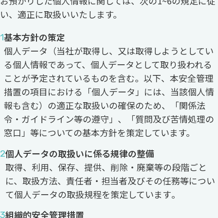
お預かりした個人情報に関しては、次の1~6の規定に従
い、適正に取扱いいたします。
基本方針の策定
個人データ（当社が取得し、又は取得しようとしてい
る個人情報であって、個人データとして取り扱われる
ことが予定されているものを含む。以下、本安全管理
措置の項目における「個人データ」には、当該個人情
報も含む）の適正な取扱いの確保のため、「関係法
令・ガイドライン等の遵守」、「質問及び苦情処理の
窓口」等についての基本方針を策定しています。
個人データの取扱いに係る規律の整備
取得、利用、保存、提供、削除・廃棄等の段階ごと
に、取扱方法、責任者・担当者及びその任務等につい
て個人データの取扱規程を策定しています｡
組織的安全管理措置