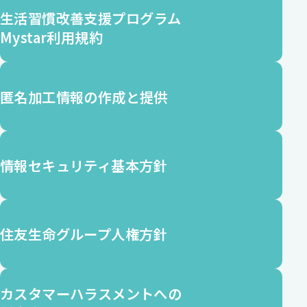
生活習慣改善支援
プログラム
Mystar利用規約
匿名加工情報の
作成と提供
情報セキュリティ
基本方針
住友生命グループ
人権方針
カスタマーハラスメント
への