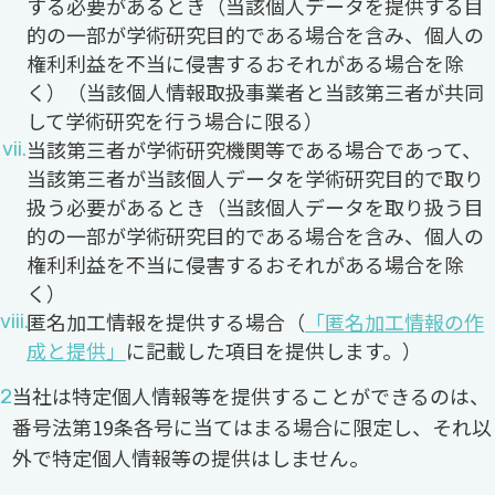
する必要があるとき（当該個人データを提供する目
的の一部が学術研究目的である場合を含み、個人の
権利利益を不当に侵害するおそれがある場合を除
く）（当該個人情報取扱事業者と当該第三者が共同
して学術研究を行う場合に限る）
当該第三者が学術研究機関等である場合であって、
当該第三者が当該個人データを学術研究目的で取り
扱う必要があるとき（当該個人データを取り扱う目
的の一部が学術研究目的である場合を含み、個人の
権利利益を不当に侵害するおそれがある場合を除
く）
匿名加工情報を提供する場合（
「匿名加工情報の作
成と提供」
に記載した項目を提供します。）
当社は特定個人情報等を提供することができるのは、
番号法第19条各号に当てはまる場合に限定し、それ以
外で特定個人情報等の提供はしません。