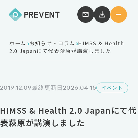
ホーム
お知らせ・コラム
HIMSS & Health
2.0 Japanにて代表萩原が講演しました
2019.12.09
最終更新日2026.04.15
イベント
HIMSS & Health 2.0 Japanにて代
表萩原が講演しました