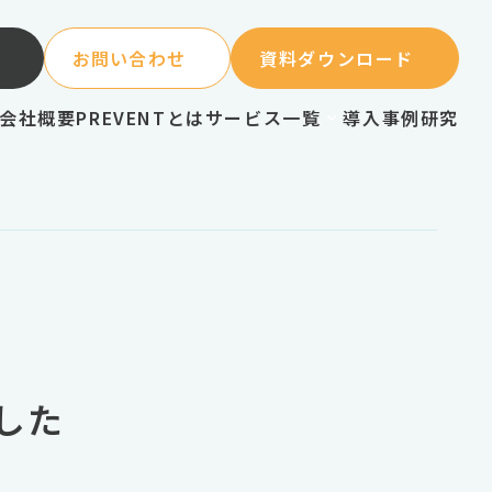
お問い合わせ
資料ダウンロード
会社概要
PREVENTとは
サービス一覧
導入事例
研究
ました