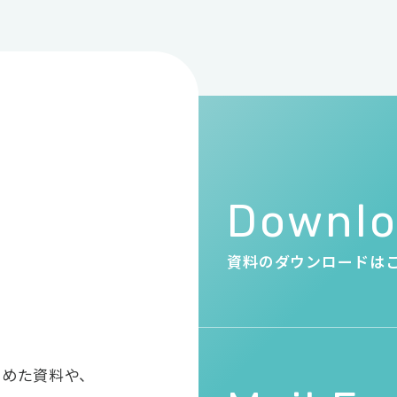
・
Downl
資料のダウンロードは
とめた資料や、