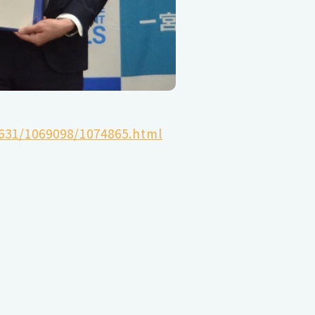
8631/1069098/1074865.html