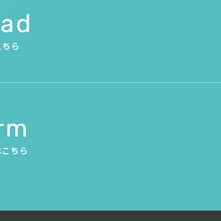
oad
こちら
orm
はこちら