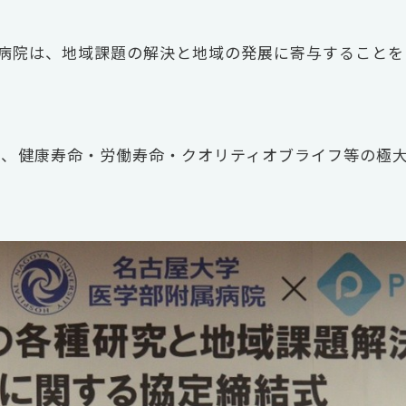
病院は、地域課題の解決と地域の発展に寄与することを目的と
。
し、健康寿命・労働寿命・クオリティオブライフ等の極