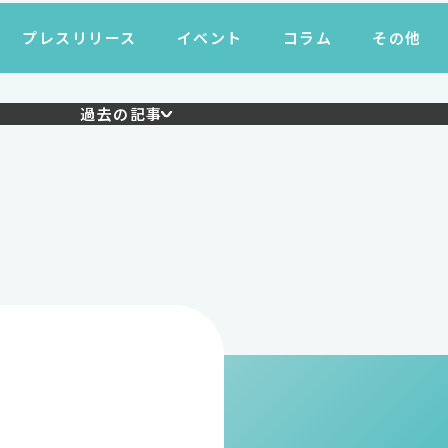
プレスリリース
イベント
コラム
その他
過去の記事