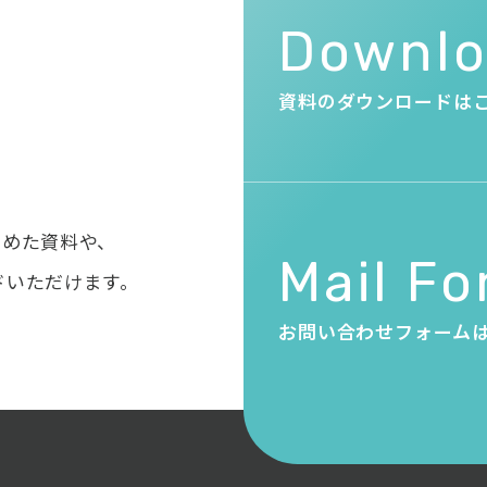
・
Downl
資料のダウンロードは
とめた資料や、
Mail F
ドいただけます。
お問い合わせフォーム