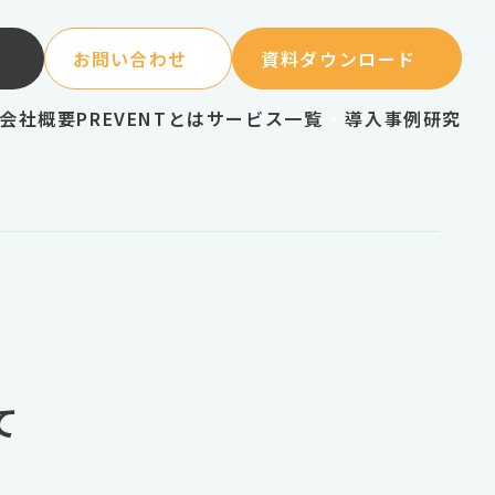
お問い合わせ
資料ダウンロード
会社概要
PREVENTとは
サービス一覧
導入事例
研究
て