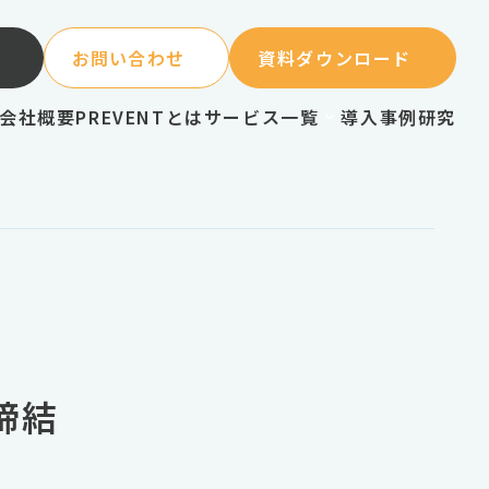
お問い合わせ
資料ダウンロード
会社概要
PREVENTとは
サービス一覧
導入事例
研究
締結