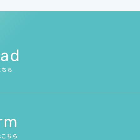
oad
こちら
orm
はこちら