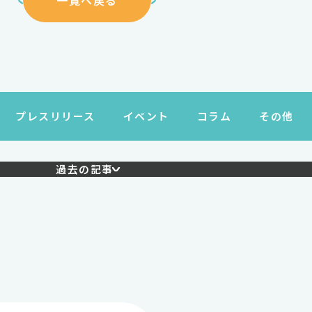
一覧へ戻る
プレスリリース
イベント
コラム
その他
過去の記事