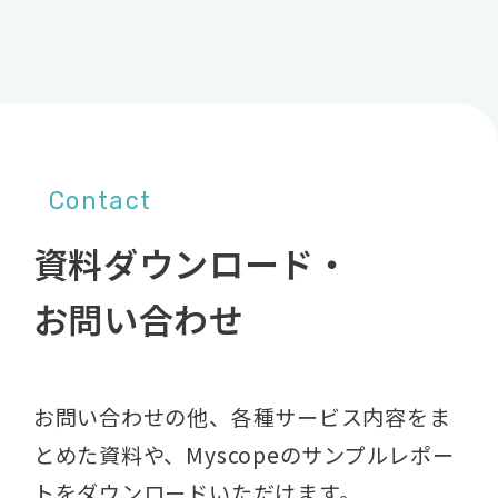
Contact
資料ダウンロード・
お問い合わせ
お問い合わせの他、各種サービス内容をま
とめた資料や、
Myscopeのサンプルレポー
トをダウンロードいただけます。