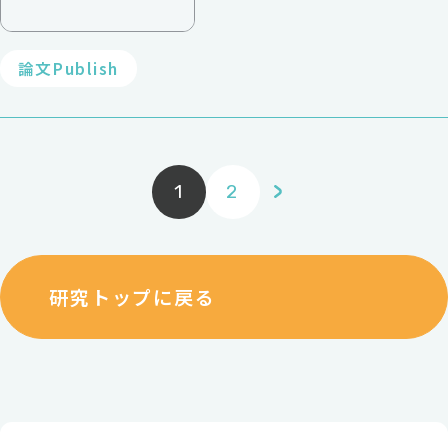
論文Publish
1
2
研究トップに戻る