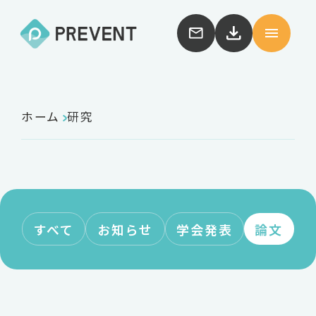
ホーム
研究
すべて
お知らせ
学会発表
論文