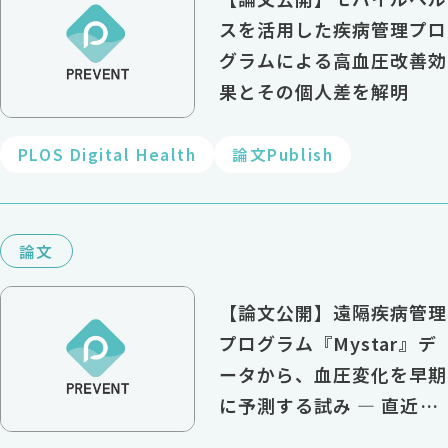
スを活用した疾病管理プロ
グラムによる高血圧改善効
果とその個人差を解明
PLOS Digital Health
論文Publish
論文
【論文公開】遠隔疾病管理
プログラム『Mystar』デ
ータから、血圧変化を早期
に予測する試み ― 直近の
家庭血圧が最も有力な予測