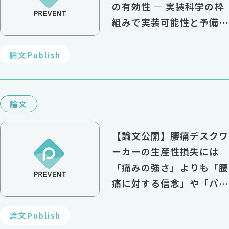
の有効性 ― 実装科学の枠
組みで実装可能性と予備的
効果を評価
論文Publish
論文
【論文公開】腰痛デスクワ
ーカーの生産性損失には
「痛みの強さ」よりも「腰
痛に対する信念」や「パー
ソナリティ特性」が関連
論文Publish