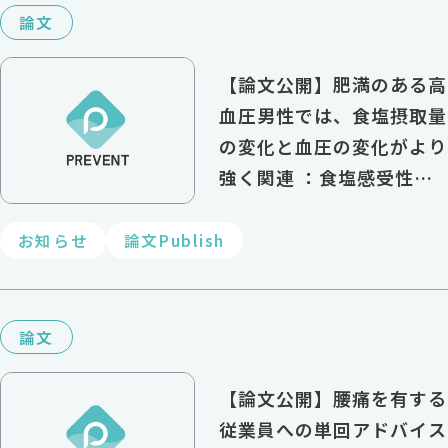
論文
【論文公開】肥満のある高
血圧男性では、食塩摂取量
の変化と血圧の変化がより
強く関連 ：食塩感受性の
臨床的意義を検証
お知らせ
論文Publish
論文
【論文公開】腰痛を有する
従業員への単回アドバイス