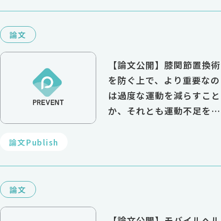
論文
【論文公開】膝関節置換術
を防ぐ上で、より重要なの
は過度な運動を減らすこと
か、それとも運動不足を解
消することか？
論文Publish
論文
【論文公開】モバイルヘル