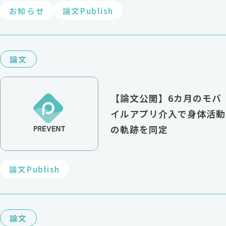
因子、アプリ利用ログが早
お知らせ
論文Publish
期のリスク層特定に寄与す
る可能性
論文
【論文公開】6カ月のモバ
イルアプリ介入で身体活動
の軌跡を同定
論文Publish
論文